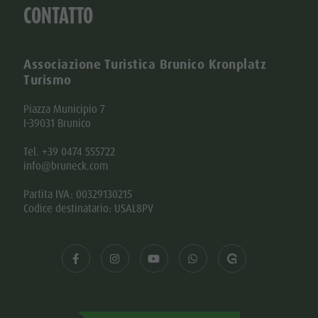
CONTATTO
Associazione Turistica Brunico Kronplatz
Turismo
Piazza Municipio 7
I-39031 Brunico
Tel. +39 0474 555722
info@bruneck.com
Partita IVA: 00329130215
Codice destinatario: USAL8PV