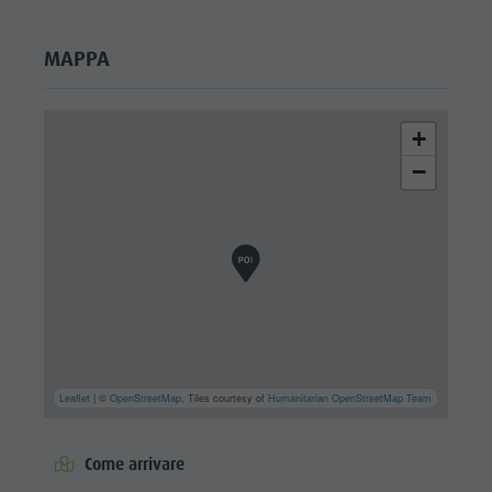
MAPPA
+
−
Leaflet
| ©
OpenStreetMap
, Tiles courtesy of
Humanitarian OpenStreetMap Team
Come arrivare