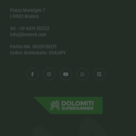
Piazza Municipio 7
I-39031 Brunico
Tel. +39 0474 555722
info@bruneck.com
Partita IVA: 00329130215
Codice destinatario: USAL8PV