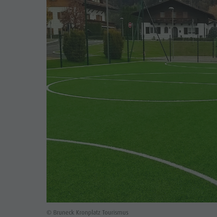
© Bruneck Kronplatz Tourismus