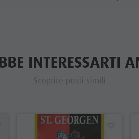
BBE INTERESSARTI AN
Scoprire posti simili