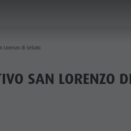
ICA & PRENOTA
CITTÀ & HIGHLIGHTS
an Lorenzo di Sebato
IVO SAN LORENZO D
MUSEI