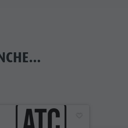
CHE...