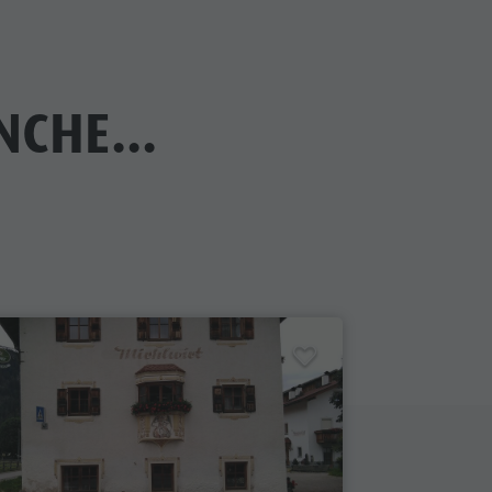
CHE...