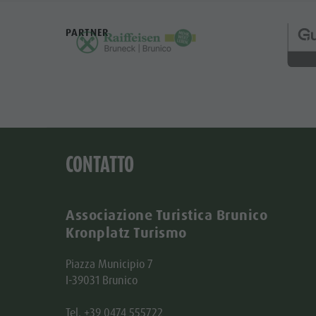
PARTNER
CONTATTO
Associazione Turistica Brunico
Kronplatz Turismo
Piazza Municipio 7
I-39031 Brunico
Tel. +39 0474 555722