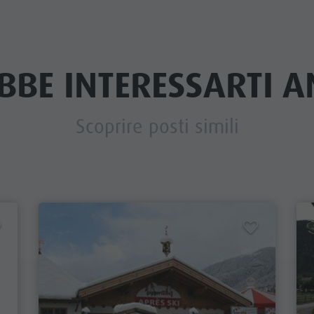
BBE INTERESSARTI AN
Scoprire posti simili