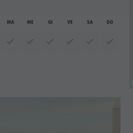
MA
ME
GI
VE
SA
DO