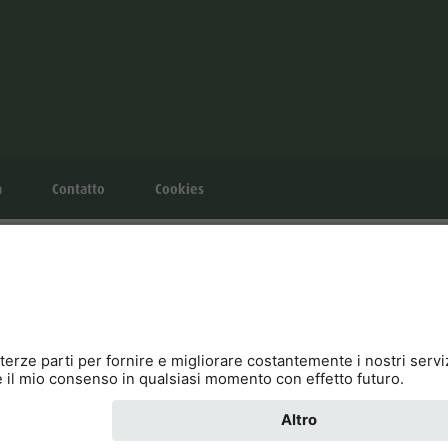
à
Contatto
Cookies