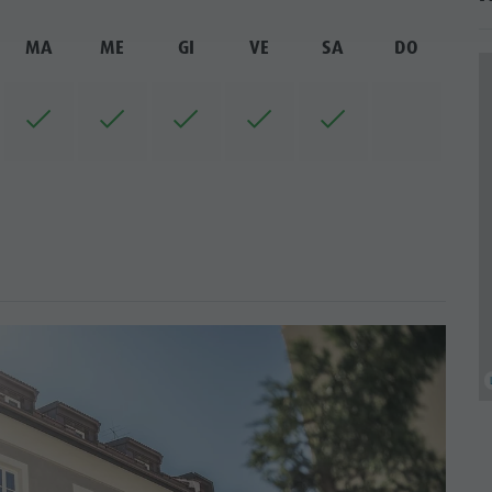
MA
ME
GI
VE
SA
DO