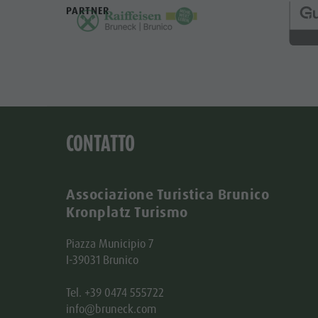
PARTNER
CONTATTO
Associazione Turistica Brunico
Kronplatz Turismo
Piazza Municipio 7
I-39031 Brunico
Tel. +39 0474 555722
info@bruneck.com