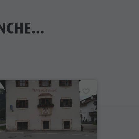
CHE...