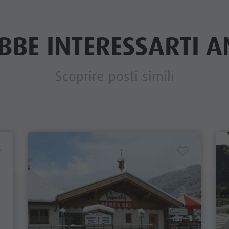
BBE INTERESSARTI AN
Scoprire posti simili