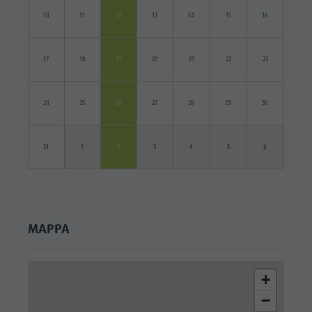
10
11
12
13
14
15
16
17
18
19
20
21
22
23
24
25
26
27
28
29
30
31
1
2
3
4
5
6
MAPPA
+
−