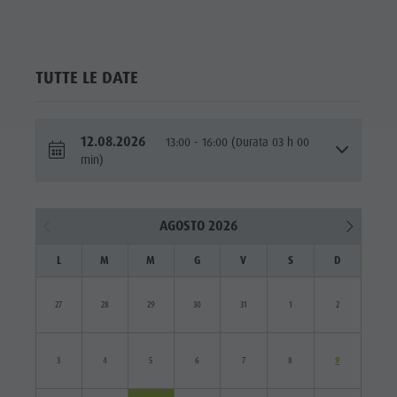
TUTTE LE DATE
12.08.2026
13:00 - 16:00 (Durata 03 h 00
min)
AGOSTO 2026
L
M
M
G
V
S
D
27
28
29
30
31
1
2
3
4
5
6
7
8
9