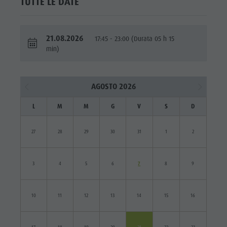
TUTTE LE DATE
21.08.2026
17:45 - 23:00 (Durata 05 h 15
min)
AGOSTO 2026
L
M
M
G
V
S
D
27
28
29
30
31
1
2
3
4
5
6
7
8
9
10
11
12
13
14
15
16