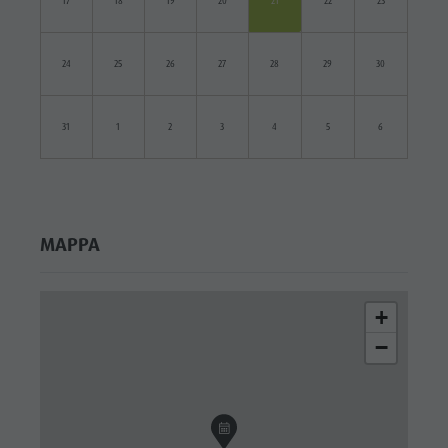
17
18
19
20
21
22
23
24
25
26
27
28
29
30
31
1
2
3
4
5
6
MAPPA
+
−