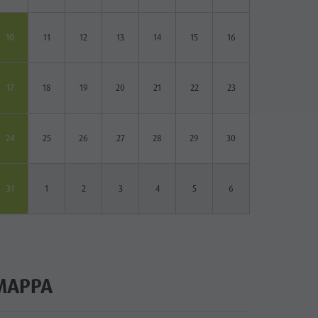
10
11
12
13
14
15
16
17
18
19
20
21
22
23
24
25
26
27
28
29
30
31
1
2
3
4
5
6
MAPPA