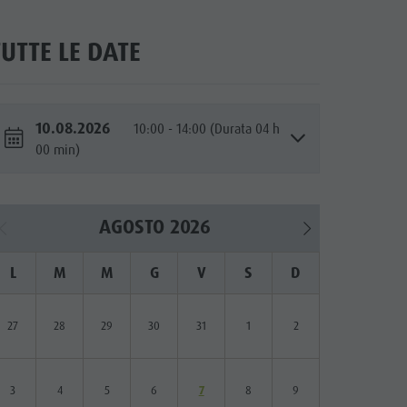
TUTTE LE DATE
10.08.2026
10:00 - 14:00 (Durata 04 h
00 min)
AGOSTO 2026
L
M
M
G
V
S
D
27
28
29
30
31
1
2
3
4
5
6
7
8
9