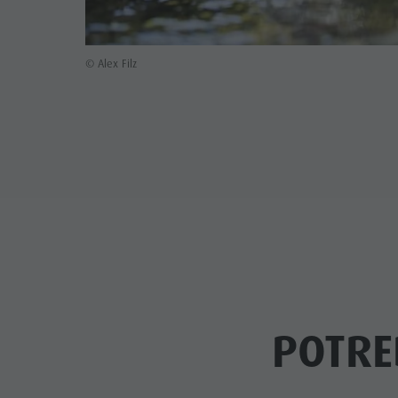
© Alex Filz
POTRE