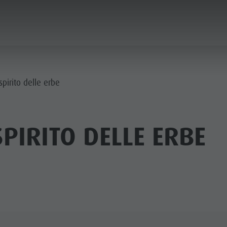
ICA & PRENOTA
CITTÀ & HIGHLIGHTS
pirito delle erbe
PIRITO DELLE ERBE
MUSEI