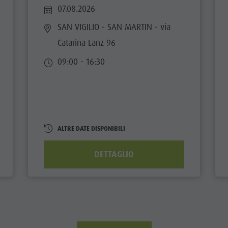
07.08.2026
SAN VIGILIO - SAN MARTIN
- via
Catarina Lanz 96
09:00 - 16:30
ALTRE DATE DISPONIBILI
DETTAGLIO