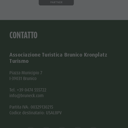
CONTATTO
Associazione Turistica Brunico Kronplatz
Turismo
Piazza Municipio 7
I-39031 Brunico
Tel. +39 0474 555722
info@bruneck.com
Partita IVA: 00329130215
Codice destinatario: USAL8PV