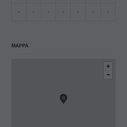
31
1
2
3
4
5
6
MAPPA
+
−