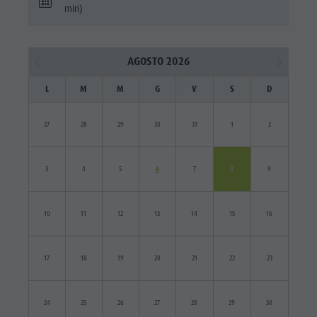
min)
AGOSTO 2026
L
M
M
G
V
S
D
27
28
29
30
31
1
2
3
4
5
6
7
8
9
10
11
12
13
14
15
16
17
18
19
20
21
22
23
24
25
26
27
28
29
30