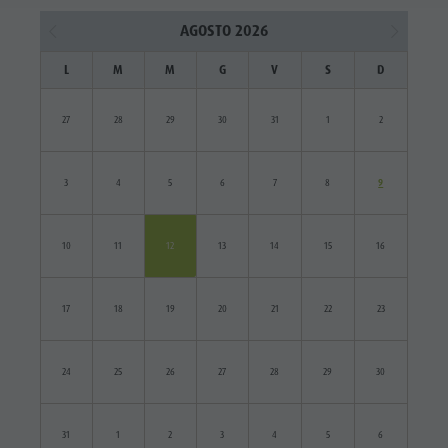
AGOSTO 2026
L
M
M
G
V
S
D
27
28
29
30
31
1
2
3
4
5
6
7
8
9
10
11
12
13
14
15
16
17
18
19
20
21
22
23
24
25
26
27
28
29
30
31
1
2
3
4
5
6