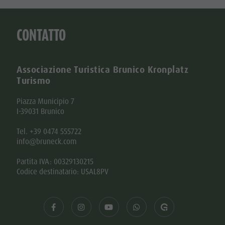
CONTATTO
Associazione Turistica Brunico Kronplatz
Turismo
Piazza Municipio 7
I-39031 Brunico
Tel. +39 0474 555722
info@bruneck.com
Partita IVA: 00329130215
Codice destinatario: USAL8PV