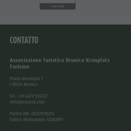
CONTATTO
Associazione Turistica Brunico Kronplatz
Turismo
Piazza Municipio 7
I-39031 Brunico
Tel. +39 0474 555722
info@bruneck.com
Partita IVA: 00329130215
Codice destinatario: USAL8PV