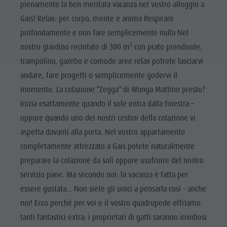
pienamente la ben meritata vacanza nel vostro alloggio a
Gais! Relax: per corpo, mente e anima Respirare
profondamente e non fare semplicemente nulla Nel
nostro giardino recintato di 300 m² con prato prendisole,
trampolino, gazebo e comode aree relax potrete lasciarvi
andare, fare progetti o semplicemente godervi il
momento. La colazione “Zegga” di Wonga Mattino presto?
Inizia esattamente quando il sole entra dalla finestra –
oppure quando uno dei nostri cestini della colazione vi
aspetta davanti alla porta. Nel vostro appartamento
completamente attrezzato a Gais potete naturalmente
preparare la colazione da soli oppure usufruire del nostro
servizio pane. Ma secondo noi: la vacanza è fatta per
essere gustata… Non siete gli unici a pensarla così - anche
noi! Ecco perché per voi e il vostro quadrupede offriamo
tanti fantastici extra: i proprietari di gatti saranno invidiosi