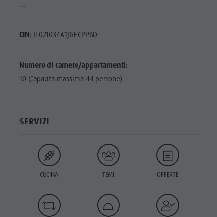
...
CIN:
IT021034A1JGHCPP6D
Numero di camere/appartamenti:
10 (Capacità massima 44 persone)
SERVIZI
CUCINA
TEMI
OFFERTE