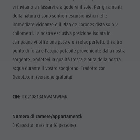
vi invitano a rilassarvi e a godervi il sole. Per gli amanti
della natura ci sono sentieri escursionistici nelle
immediate vicinanze e il Plan de Corones dista solo 9
chilometri. La nostra esclusiva posizione isolata in
campagna vi offre una pace e un relax perfetti. Un altro
punto di forza è l'acqua potabile proveniente dalla nostra
sorgente. Godetevi la qualità fresca e pura della nostra
acqua durante il vostro soggiorno. Tradotto con
DeepL.com (versione gratuita)
CIN:
IT021081B4AW4MWIMR
Numero di camere/appartamenti:
3 (Capacità massima 16 persone)