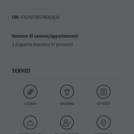
CIN:
IT021013B57NOQ9J34
Numero di camere/appartamenti:
3 (Capacità massima 14 persone)
SERVIZI
CUCINA
BAMBINI
OFFERTE