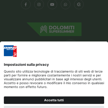
Editoria
Privacy
Dichiarazione di accessibilità
Contatto
Cookies
RICHIESTA