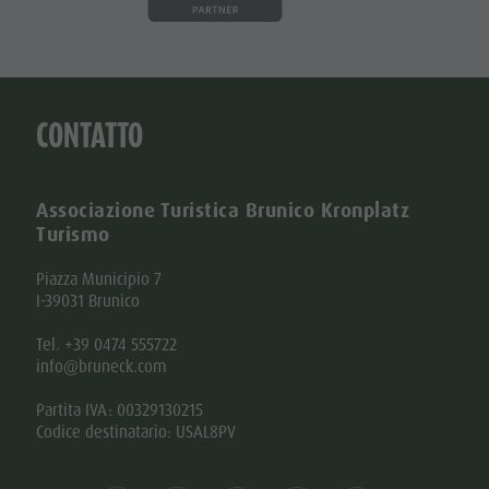
CONTATTO
Associazione Turistica Brunico Kronplatz
Turismo
Piazza Municipio 7
I-39031 Brunico
Tel. +39 0474 555722
info@bruneck.com
Partita IVA: 00329130215
Codice destinatario: USAL8PV