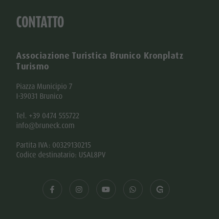
CONTATTO
Associazione Turistica Brunico Kronplatz
Turismo
Piazza Municipio 7
I-39031 Brunico
Tel. +39 0474 555722
info@bruneck.com
Partita IVA: 00329130215
Codice destinatario: USAL8PV