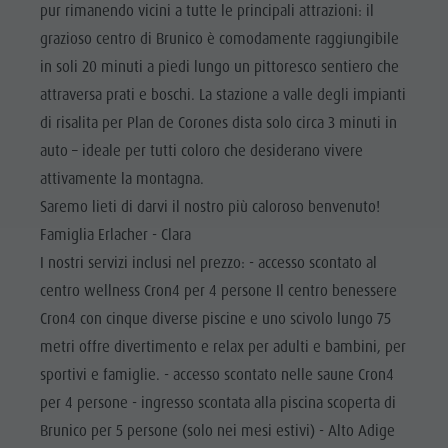
pur rimanendo vicini a tutte le principali attrazioni: il
grazioso centro di Brunico è comodamente raggiungibile
in soli 20 minuti a piedi lungo un pittoresco sentiero che
attraversa prati e boschi. La stazione a valle degli impianti
di risalita per Plan de Corones dista solo circa 3 minuti in
auto – ideale per tutti coloro che desiderano vivere
attivamente la montagna.
Saremo lieti di darvi il nostro più caloroso benvenuto!
Famiglia Erlacher - Clara
I nostri servizi inclusi nel prezzo: - accesso scontato al
centro wellness Cron4 per 4 persone Il centro benessere
Cron4 con cinque diverse piscine e uno scivolo lungo 75
metri offre divertimento e relax per adulti e bambini, per
sportivi e famiglie. - accesso scontato nelle saune Cron4
per 4 persone - ingresso scontata alla piscina scoperta di
Brunico per 5 persone (solo nei mesi estivi) - Alto Adige