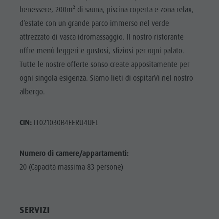
benessere, 200m² di sauna, piscina coperta e zona relax,
d’estate con un grande parco immerso nel verde
attrezzato di vasca idromassaggio. Il nostro ristorante
offre menù leggeri e gustosi, sfiziosi per ogni palato.
Tutte le nostre offerte sonso create appositamente per
ogni singola esigenza. Siamo lieti di ospitarVi nel nostro
albergo.
CIN:
IT021030B4EERU4UFL
Numero di camere/appartamenti:
20 (Capacità massima 83 persone)
SERVIZI