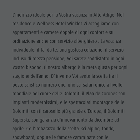
L’indirizzo ideale per la Vostra vacanza in Alto Adige. Nel
residence e Wellness Hotel Winkler Vi accogliamo con
appartamenti e camere doppie di ogni confort e su
ordinazione anche con servizio alberghiero . La vacanza
individuale, il fai da te, una gustosa colazione, il servizio
incluso di mezza pensione, Voi sarete soddisfatto in ogni
Vostro bisogno. Il nostro albergo è la meta giusta per ogni
stagione dell’anno. D’ inverno Voi avete la scelta tra il
posto sciistico numero uno, uno sci-safari unico a livello
mondiale nel cuore delle Dolomiti,il Plan de Corones con
impianti modernissimi, e le spettacolari montagne delle
Dolomiti con il carosello più grande d’Europa, il Dolomiti
Superski, con garanzia d’innevamento da dicembre ad
aprile. C’è l’imbarazzo della scelta, sci alpino, fondo,
snowboard, oppure le famose camminate con le