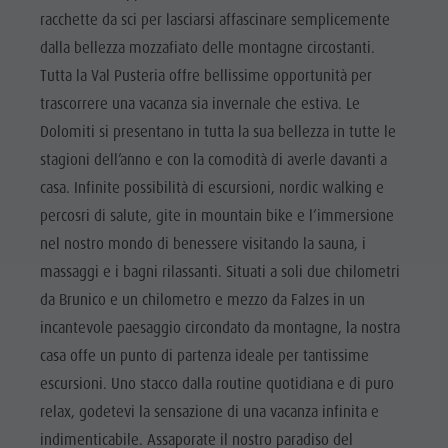
racchette da sci per lasciarsi affascinare semplicemente
dalla bellezza mozzafiato delle montagne circostanti.
Tutta la Val Pusteria offre bellissime opportunità per
trascorrere una vacanza sia invernale che estiva. Le
Dolomiti si presentano in tutta la sua bellezza in tutte le
stagioni dell’anno e con la comodità di averle davanti a
casa. Infinite possibilità di escursioni, nordic walking e
percosri di salute, gite in mountain bike e l’immersione
nel nostro mondo di benessere visitando la sauna, i
massaggi e i bagni rilassanti. Situati a soli due chilometri
da Brunico e un chilometro e mezzo da Falzes in un
incantevole paesaggio circondato da montagne, la nostra
casa offe un punto di partenza ideale per tantissime
escursioni. Uno stacco dalla routine quotidiana e di puro
relax, godetevi la sensazione di una vacanza infinita e
indimenticabile. Assaporate il nostro paradiso del