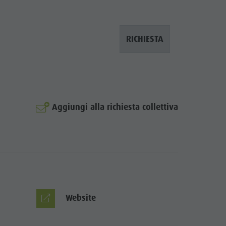
RICHIESTA
Aggiungi alla richiesta collettiva
© A-Lunis
Website