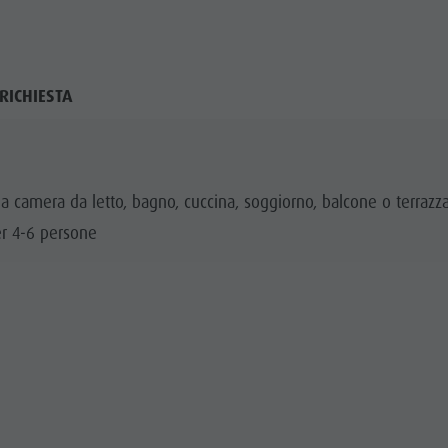
RICHIESTA
 camera da letto, bagno, cuccina, soggiorno, balcone o terrazz
er 4-6 persone