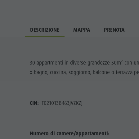
DESCRIZIONE
MAPPA
PRENOTA
30 appartmenti in diverse grandezze 50m² con una
x bagno, cuccina, soggiorno, balcone o terrazza p
CIN:
IT021013B463JVZKZJ
Numero di camere/appartamenti: