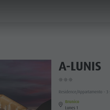
ICA & PRENOTA
CITTÀ & HIGHLIGHTS
A-LUNIS
Residence/Appartamento - 3 s
Brunico
Lunes 1
MUSEI