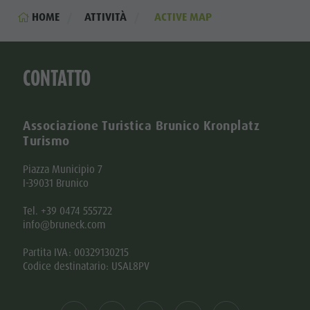
HOME
ATTIVITÀ
ACTIVE MAP
CONTATTO
Associazione Turistica Brunico Kronplatz
Turismo
Piazza Municipio 7
I-39031 Brunico
Tel. +39 0474 555722
info@bruneck.com
Partita IVA: 00329130215
Codice destinatario: USAL8PV