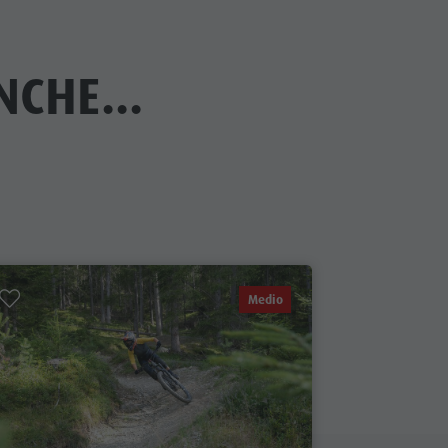
CHE...
Medio