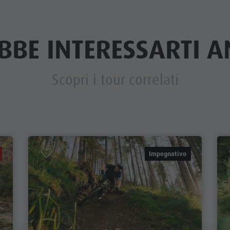
BBE INTERESSARTI AN
Scopri i tour correlati
Impegnativo