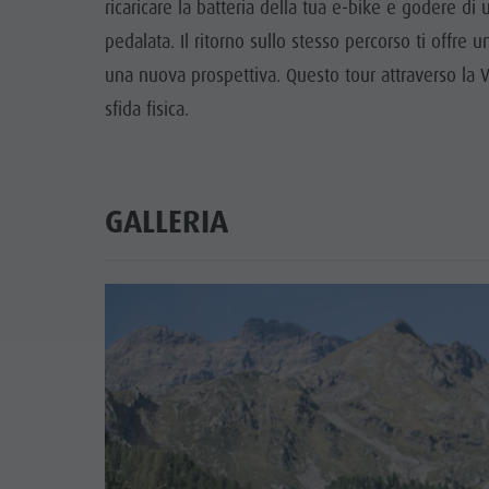
ricaricare la batteria della tua e-bike e godere d
pedalata. Il ritorno sullo stesso percorso ti offre 
una nuova prospettiva. Questo tour attraverso la Va
sfida fisica.
GALLERIA