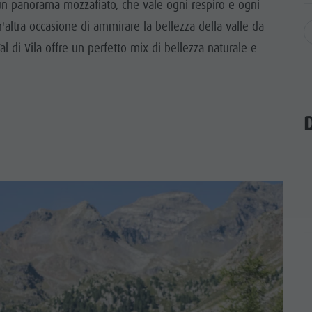
i un panorama mozzafiato, che vale ogni respiro e ogni
un'altra occasione di ammirare la bellezza della valle da
l di Vila offre un perfetto mix di bellezza naturale e