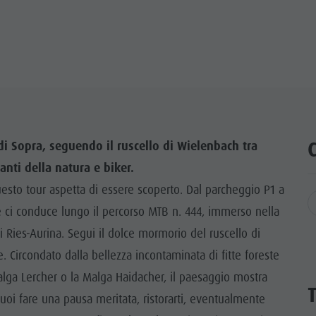
 di Sopra, seguendo il ruscello di Wielenbach tra
nti della natura e biker.
esto tour aspetta di essere scoperto. Dal parcheggio P1 a
che ci conduce lungo il percorso MTB n. 444, immerso nella
i Ries-Aurina. Segui il dolce mormorio del ruscello di
. Circondato dalla bellezza incontaminata di fitte foreste
ga Lercher o la Malga Haidacher, il paesaggio mostra
puoi fare una pausa meritata, ristorarti, eventualmente