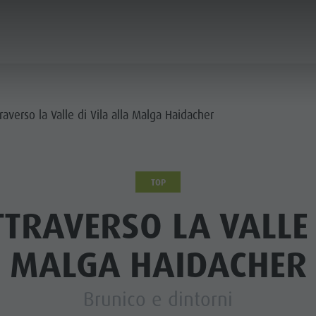
ICA & PRENOTA
CITTÀ & HIGHLIGHTS
raverso la Valle di Vila alla Malga Haidacher
TOP
TRAVERSO LA VALLE 
MALGA HAIDACHER
Brunico e dintorni
MUSEI