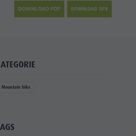
DOWNLOAD GPX
DOWNLOAD PDF
CATEGORIE
Mountain bike
TAGS