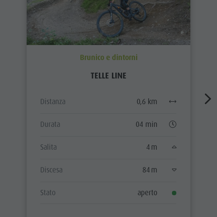
Brunico e dintorni
TELLE LINE
Distanza
0,6 km
Durata
04 min
Salita
4 m
Discesa
84 m
Stato
aperto