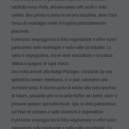
asfaltata verso Plata, attraversando valli verdi e dolci
colline. Ben presto si entra in un'area boschiva, dove l'aria
fresca di montagna rende il tragitto particolarmente
piacevole.
Il percorso serpeggia tra la fitta vegetazione e offre scorci
panoramici sulle montagne e sulla valle circostante. La
salita è impegnativa, ma le viste mozzafiato e la natura
idilliaca ripagano di ogni sforzo.
Una volta arrivati alla Malga Pitzinger, circondati da una
splendida cornice montuosa, ci si può concedere una
meritata sosta. Il ritorno porta di nuovo alla zona sportiva
di Falzes, passando per la locanda Kofler am Kofel, dove si
possono gustare specialità locali. Qui, la vista panoramica
sul Plan de Corones e sulle Dolomiti è imperdibile.
Il percorso serpeggia tra la fitta vegetazione e offre scorci
panoramici sulle montagne e sulla valle circostante. La