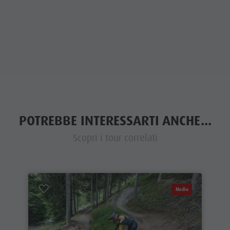
POTREBBE INTERESSARTI ANCHE...
Scopri i tour correlati
Medio