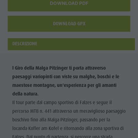
DOWNLOAD PDF
DOWNLOAD GPX
DESCRIZIONE
l Giro della Malga Pitzinger ti porta attraverso
paesaggi variopinti con viste su malghe, boschi e le
maestose montagne, un'esperienza per gli amanti
della natura.
Il tour parte dal campo sportivo di Falzes e segue il
percorso MTB n. 441 attraverso un meraviglioso paesaggio
boschivo fino alla Malga Pitzinger, passando per la
locanda Kofler am Kofel e ritornando alla zona sportiva di
Falzes. Dal punto di partenza, si percorre una strada