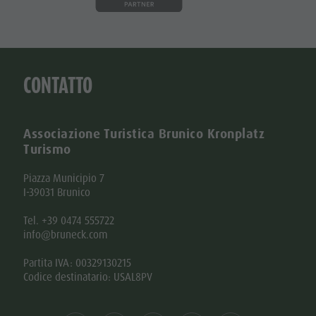
CONTATTO
Associazione Turistica Brunico Kronplatz
Turismo
Piazza Municipio 7
I-39031 Brunico
Tel. +39 0474 555722
info@bruneck.com
Partita IVA: 00329130215
Codice destinatario: USAL8PV