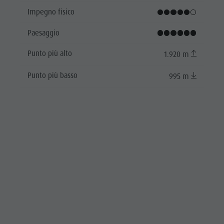
Impegno fisico
Paesaggio
Punto più alto
1.920 m
Punto più basso
995 m