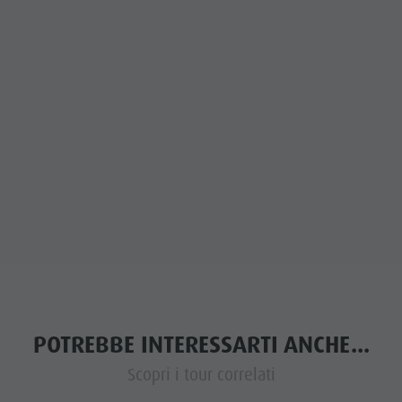
POTREBBE INTERESSARTI ANCHE...
Scopri i tour correlati