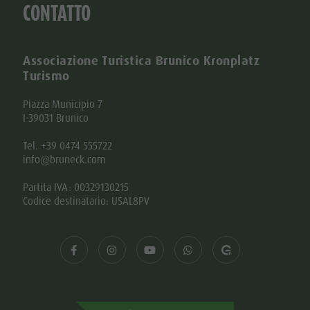
info@bruneck.com
Partita IVA: 00329130215
Codice destinatario: USAL8PV