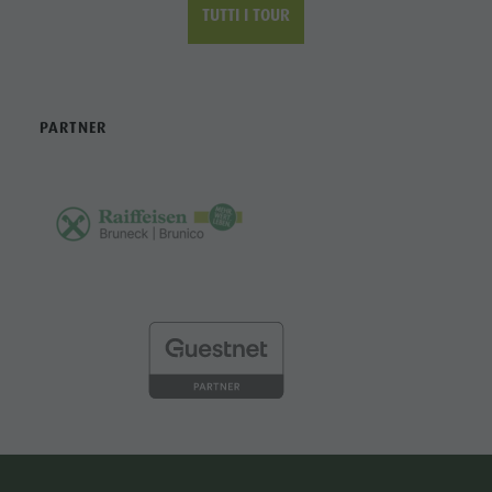
CONTATTO
Associazione Turistica Brunico Kronplatz
Turismo
Piazza Municipio 7
I-39031 Brunico
Tel. +39 0474 555722