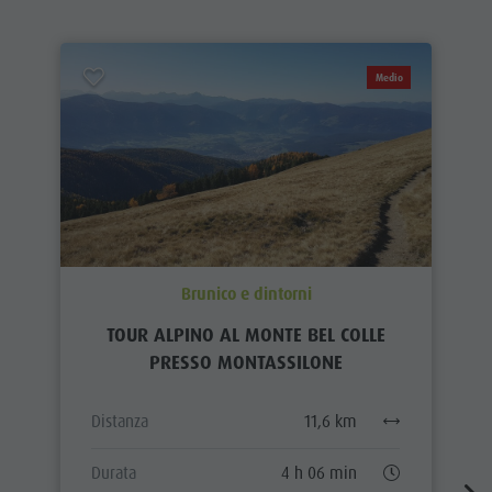
Medio
Brunico e dintorni
TOUR ALPINO AL MONTE BEL COLLE
PRESSO MONTASSILONE
Distanza
11,6 km
Durata
4 h 06 min