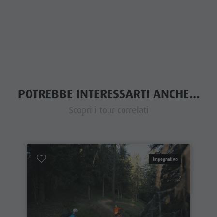
POTREBBE INTERESSARTI ANCHE...
Scopri i tour correlati
Impegnativo