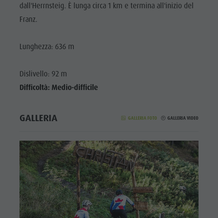
dall'Herrnsteig. È lunga circa 1 km e termina all'inizio del
Franz.
Lunghezza: 636 m
Dislivello: 92 m
Difficoltà: Medio-difficile
GALLERIA
GALLERIA FOTO
GALLERIA VIDEO