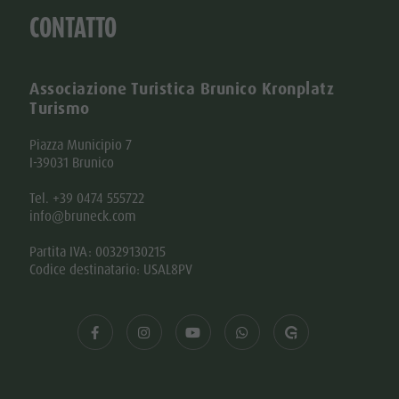
CONTATTO
Associazione Turistica Brunico Kronplatz
Turismo
Piazza Municipio 7
I-39031 Brunico
Tel. +39 0474 555722
info@bruneck.com
Partita IVA: 00329130215
Codice destinatario: USAL8PV