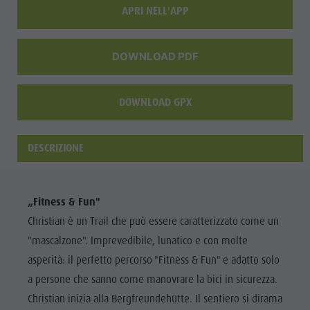
APRI NELL'APP
DOWNLOAD PDF
DOWNLOAD GPX
DESCRIZIONE
„Fitness & Fun"
Christian è un Trail che può essere caratterizzato come un
"mascalzone". Imprevedibile, lunatico e con molte
asperità: il perfetto percorso "Fitness & Fun" e adatto solo
a persone che sanno come manovrare la bici in sicurezza.
Christian inizia alla Bergfreundehütte. Il sentiero si dirama