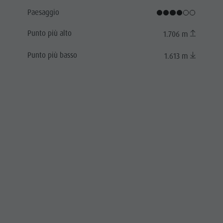
Paesaggio
Punto più alto
1.706 m
Punto più basso
1.613 m