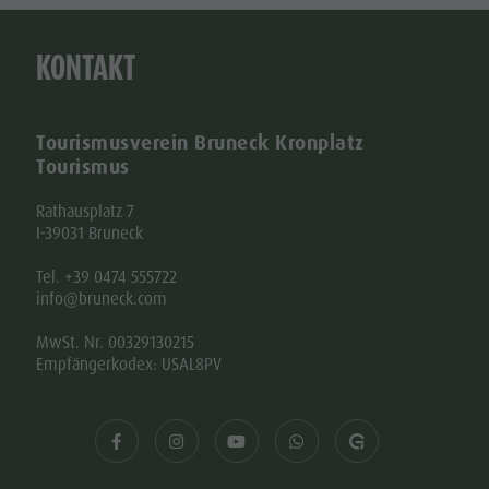
KONTAKT
Tourismusverein Bruneck Kronplatz
Tourismus
Rathausplatz 7
I-39031 Bruneck
Tel. +39 0474 555722
info@bruneck.com
MwSt. Nr. 00329130215
Empfängerkodex: USAL8PV