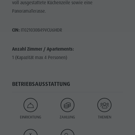
voll ausgestattete Küchenzeile sowie eine
PanoramaTerasse.
CIN:
IT021030B49VCU6HDR
Anzahl Zimmer / Apartements:
1 (Kapazität max 4 Personen)
BETRIEBSAUSSTATTUNG
EINRICHTUNG
ZAHLUNG
THEMEN