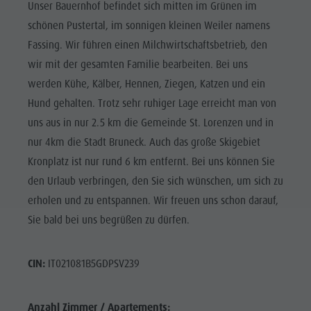
Unser Bauernhof befindet sich mitten im Grünen im
schönen Pustertal, im sonnigen kleinen Weiler namens
Fassing. Wir führen einen Milchwirtschaftsbetrieb, den
wir mit der gesamten Familie bearbeiten. Bei uns
werden Kühe, Kälber, Hennen, Ziegen, Katzen und ein
Hund gehalten. Trotz sehr ruhiger Lage erreicht man von
uns aus in nur 2.5 km die Gemeinde St. Lorenzen und in
nur 4km die Stadt Bruneck. Auch das große Skigebiet
Kronplatz ist nur rund 6 km entfernt. Bei uns können Sie
den Urlaub verbringen, den Sie sich wünschen, um sich zu
erholen und zu entspannen. Wir freuen uns schon darauf,
Sie bald bei uns begrüßen zu dürfen.
CIN:
IT021081B5GDPSV239
Anzahl Zimmer / Apartements: