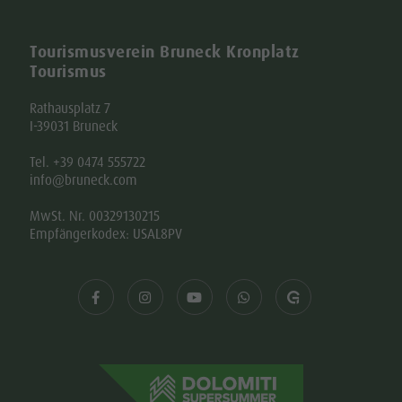
Tourismusverein Bruneck Kronplatz
Tourismus
Rathausplatz 7
I-39031 Bruneck
Tel. +39 0474 555722
info@bruneck.com
MwSt. Nr. 00329130215
Empfängerkodex: USAL8PV