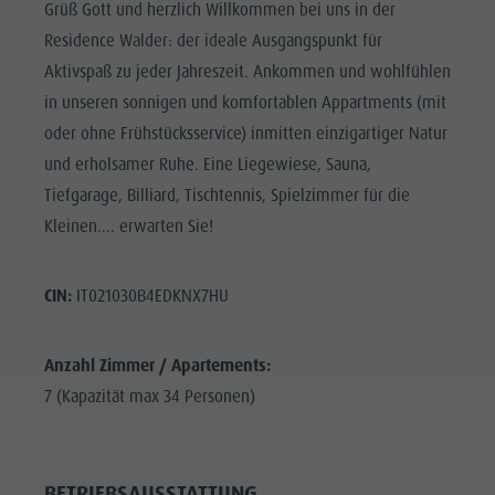
Grüß Gott und herzlich Willkommen bei uns in der
Residence Walder: der ideale Ausgangspunkt für
Aktivspaß zu jeder Jahreszeit. Ankommen und wohlfühlen
in unseren sonnigen und komfortablen Appartments (mit
oder ohne Frühstücksservice) inmitten einzigartiger Natur
und erholsamer Ruhe. Eine Liegewiese, Sauna,
Tiefgarage, Billiard, Tischtennis, Spielzimmer für die
Kleinen.... erwarten Sie!
CIN:
IT021030B4EDKNX7HU
Anzahl Zimmer / Apartements:
7 (Kapazität max 34 Personen)
BETRIEBSAUSSTATTUNG