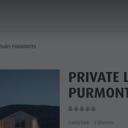
PLANEN & BUCHEN
STADT & HIGHLIGHTS
 Chalet PURMONTES
PRIVATE 
PURMON
Garni/B&B - 5 Blumen
MUSEEN