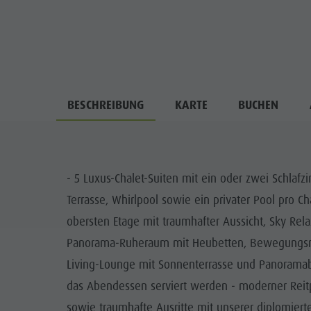
BESCHREIBUNG
KARTE
BUCHEN
- 5 Luxus-Chalet-Suiten mit ein oder zwei Schl
Terrasse, Whirlpool sowie ein privater Pool pro Cha
obersten Etage mit traumhafter Aussicht, Sky Rel
Panorama-Ruheraum mit Heubetten, Bewegungsr
Living-Lounge mit Sonnenterrasse und Panoramabl
das Abendessen serviert werden - moderner Reitp
sowie traumhafte Ausritte mit unserer diplomierte