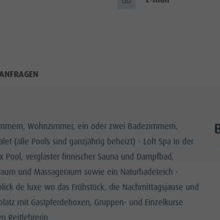
ANFRAGEN
afzimmern, Wohnzimmer, ein oder zwei Badezimmern,
let (alle Pools sind ganzjährig beheizt) - Loft Spa in der
ax Pool, verglaster finnischer Sauna und Dampfbad,
aum und Massageraum sowie ein Naturbadeteich -
ick de luxe wo das Frühstück, die Nachmittagsjause und
latz mit Gastpferdeboxen, Gruppen- und Einzelkurse
n Reitlehrerin