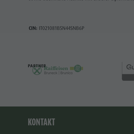
CIN:
IT021081B5N44SNB6P
PARTNER
KONTAKT