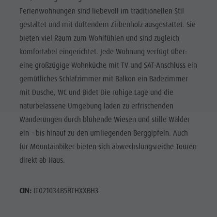
Ferienwohnungen sind liebevoll im traditionellen Stil
gestaltet und mit duftendem Zirbenholz ausgestattet. Sie
bieten viel Raum zum Wohlfühlen und sind zugleich
komfortabel eingerichtet. Jede Wohnung verfügt über:
eine großzügige Wohnküche mit TV und SAT-Anschluss ein
gemütliches Schlafzimmer mit Balkon ein Badezimmer
mit Dusche, WC und Bidet Die ruhige Lage und die
naturbelassene Umgebung laden zu erfrischenden
Wanderungen durch blühende Wiesen und stille Wälder
ein – bis hinauf zu den umliegenden Berggipfeln. Auch
für Mountainbiker bieten sich abwechslungsreiche Touren
direkt ab Haus.
CIN:
IT021034B5BTHXXBH3