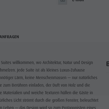
ANFRAGEN
 Suites willkommen, wo Architektur, Natur und Design
hmelzen. Jede Suite ist als kleines Luxus-Zuhause
 unnötiger Lärm, keine Menschenmassen — nur natürliches
 die zum Berühren einladen, der Duft von Holz und die
 Materialien und weiche Texturen hüllen die Gäste in
iches Licht strömt durch die großen Fenster, beleuchtet
 Leben — das Design wird so zum Protagonisten eines