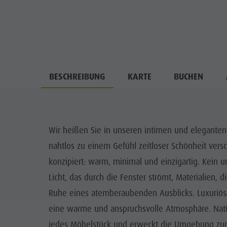
BESCHREIBUNG
KARTE
BUCHEN
Wir heißen Sie in unseren intimen und eleganten
nahtlos zu einem Gefühl zeitloser Schönheit versc
konzipiert: warm, minimal und einzigartig. Kein
Licht, das durch die Fenster strömt, Materialien,
Ruhe eines atemberaubenden Ausblicks. Luxuriöse
eine warme und anspruchsvolle Atmosphäre. Natürl
jedes Möbelstück und erweckt die Umgebung zum