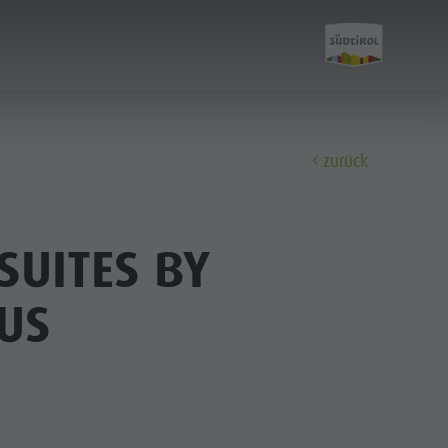
zurück
Entdecken
SUITES BY
Alle Events
US
Wellness
Familie & Kinder
Info A-Z