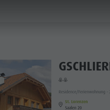
PLANEN & BUCHEN
STADT & HIGHLIGHTS
GSCHLIE
Residence/Ferienwohnung -
St. Lorenzen
Saalen 20
MUSEEN