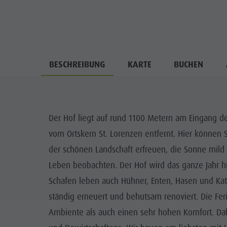
BESCHREIBUNG
KARTE
BUCHEN
Der Hof liegt auf rund 1100 Metern am Eingang 
vom Ortskern St. Lorenzen entfernt. Hier können S
der schönen Landschaft erfreuen, die Sonne mild 
Leben beobachten. Der Hof wird das ganze Jahr h
Schafen leben auch Hühner, Enten, Hasen und Kat
ständig erneuert und behutsam renoviert. Die F
Ambiente als auch einen sehr hohen Komfort. Dab