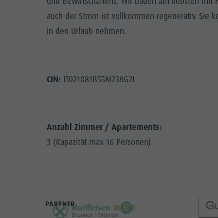
und Bewirtschaftens. Wir bauen am liebsten mit 
auch der Strom ist vollkommen regenerativ. Sie 
in den Urlaub nehmen.
CIN:
IT021081B55M238G2I
Anzahl Zimmer / Apartements:
3 (Kapazität max 16 Personen)
PARTNER