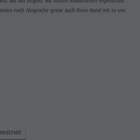
Holz aus der Region, wir heizen vollkommen regenerativ,
können nach Absprache gerne auch Ihren Hund mit zu uns