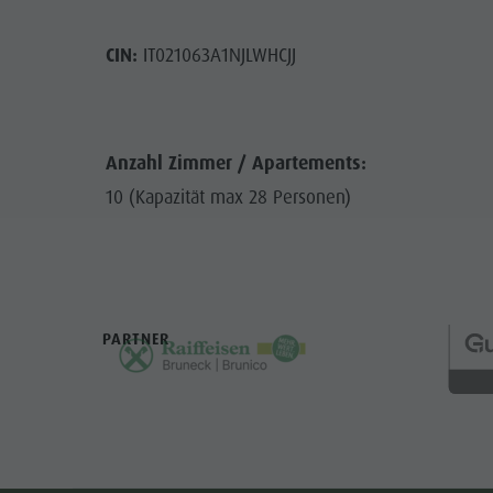
CIN:
IT021063A1NJLWHCJJ
Anzahl Zimmer / Apartements:
10 (Kapazität max 28 Personen)
PARTNER