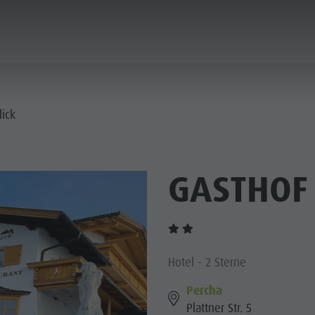
PLANEN & BUCHEN
STADT & HIGHLIGHTS
ick
GASTHOF
Hotel - 2 Sterne
Percha
Plattner Str. 5
MUSEEN