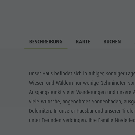
BESCHREIBUNG
KARTE
BUCHEN
Unser Haus befindet sich in ruhiger, sonniger L
Wiesen und Wäldern nur wenige Gehminuten von d
Ausgangspunkt vieler Wanderungen und unsere Auss
viele Wünsche, angenehmes Sonnenbaden, ausged
Dolomiten. In unserer Hausbar und unserer Tirol
unter Freunden verbringen. Ihre Familie Niederle