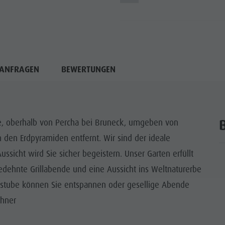
ANFRAGEN
BEWERTUNGEN
age, oberhalb von Percha bei Bruneck, umgeben von
en Erdpyramiden entfernt. Wir sind der ideale
icht wird Sie sicher begeistern. Unser Garten erfüllt
ehnte Grillabende und eine Aussicht ins Weltnaturerbe
erstube können Sie entspannen oder gesellige Abende
chner