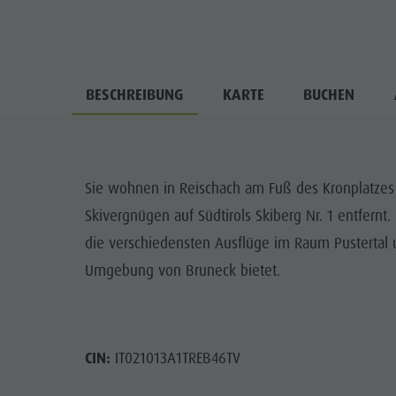
BESCHREIBUNG
KARTE
BUCHEN
Sie wohnen in Reischach am Fuß des Kronplatzes 
Skivergnügen auf Südtirols Skiberg Nr. 1 entfer
die verschiedensten Ausflüge im Raum Pustertal u
Umgebung von Bruneck bietet.
CIN:
IT021013A1TREB46TV