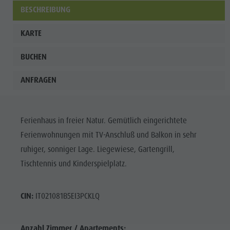
BESCHREIBUNG
KARTE
BUCHEN
ANFRAGEN
Ferienhaus in freier Natur. Gemütlich eingerichtete
Ferienwohnungen mit TV-Anschluß und Balkon in sehr
ruhiger, sonniger Lage. Liegewiese, Gartengrill,
Tischtennis und Kinderspielplatz.
CIN:
IT021081B5EI3PCKLQ
Anzahl Zimmer / Apartements: