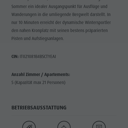
Sommer ein idealer Ausgangspunkt für Ausflüge und
Wanderungen in die umliegende Bergwelt darstellt. In
nur 10 Minuten erreicht der dynamische Wintersportler
den nahen Kronplatz mit seinen bestens präparierten
Pisten und Aufstiegsanlagen.
CIN:
IT021081B4BSCTYEAI
Anzahl Zimmer / Apartements:
5 (Kapazität max 21 Personen)
BETRIEBSAUSSTATTUNG