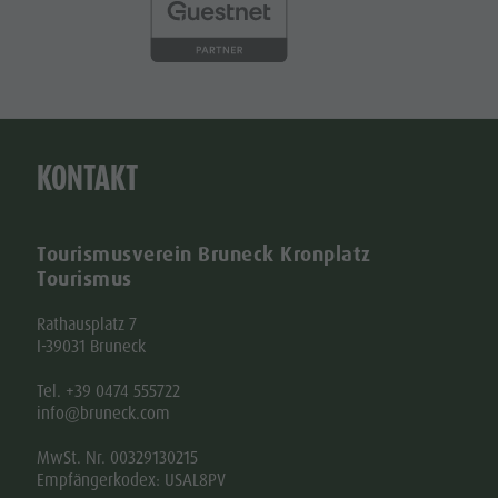
KONTAKT
Tourismusverein Bruneck Kronplatz
Tourismus
Rathausplatz 7
I-39031 Bruneck
Tel. +39 0474 555722
info@bruneck.com
MwSt. Nr. 00329130215
Empfängerkodex: USAL8PV