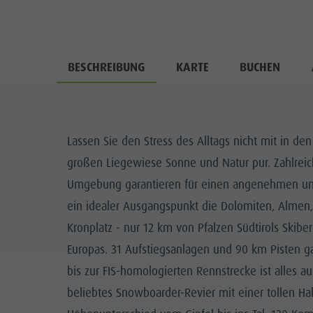
BESCHREIBUNG
KARTE
BUCHEN
Lassen Sie den Stress des Alltags nicht mit in de
großen Liegewiese Sonne und Natur pur. Zahlre
Umgebung garantieren für einen angenehmen und e
ein idealer Ausgangspunkt die Dolomiten, Almen
Kronplatz - nur 12 km von Pfalzen Südtirols Ski
Europas. 31 Aufstiegsanlagen und 90 km Pisten g
bis zur FIS-homologierten Rennstrecke ist alles au
beliebtes Snowboarder-Revier mit einer tollen Ha