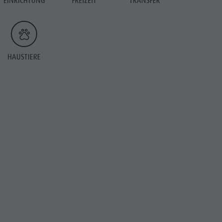
EINRICHTUNG
FREIZEIT
TRANSFER
HAUSTIERE