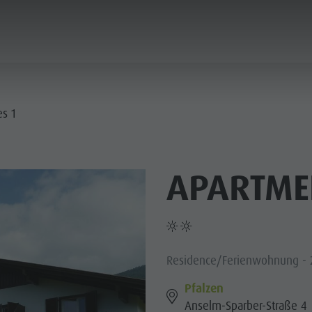
PLANEN & BUCHEN
STADT & HIGHLIGHTS
es 1
APARTMEN
Residence/Ferienwohnung - 
Pfalzen
Anselm-Sparber-Straße 4
MUSEEN