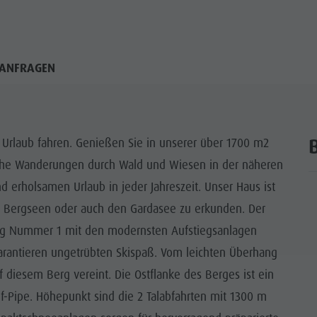
ANFRAGEN
n Urlaub fahren. Genießen Sie in unserer über 1700 m2
iche Wanderungen durch Wald und Wiesen in der näheren
rholsamen Urlaub in jeder Jahreszeit. Unser Haus ist
, Bergseen oder auch den Gardasee zu erkunden. Der
berg Nummer 1 mit den modernsten Aufstiegsanlagen
arantieren ungetrübten Skispaß. Vom leichten Überhang
f diesem Berg vereint. Die Ostflanke des Berges ist ein
lf-Pipe. Höhepunkt sind die 2 Talabfahrten mit 1300 m