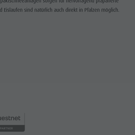
mpaktschneeanlagen sorgen für hervorragend präparierte
 Eislaufen sind natürlich auch direkt in Pfalzen möglich.