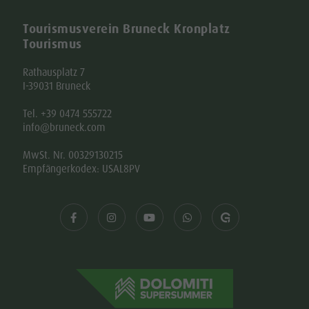
Tourismusverein Bruneck Kronplatz
Tourismus
Rathausplatz 7
I-39031 Bruneck
Tel. +39 0474 555722
info@bruneck.com
MwSt. Nr. 00329130215
Empfängerkodex: USAL8PV