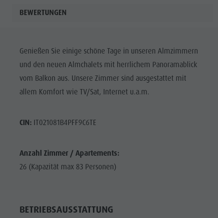
BEWERTUNGEN
Genießen Sie einige schöne Tage in unseren Almzimmern
und den neuen Almchalets mit herrlichem Panoramablick
vom Balkon aus. Unsere Zimmer sind ausgestattet mit
allem Komfort wie TV/Sat, Internet u.a.m.
CIN:
IT021081B4PFF9C6TE
Anzahl Zimmer / Apartements:
26 (Kapazität max 83 Personen)
BETRIEBSAUSSTATTUNG