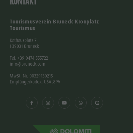
KONTAKT
Tourismusverein Bruneck Kronplatz
Tourismus
Rathausplatz 7
I-39031 Bruneck
Tel. +39 0474 555722
info@bruneck.com
MwSt. Nr. 00329130215
Empfängerkodex: USAL8PV