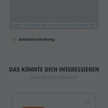
Leaflet
| ©
OpenStreetMap
, Tiles courtesy of
Humanitarian OpenStreetMap Team
Anfahrtsbeschreibung
DAS KÖNNTE DICH INTERESSIEREN
Ähnliche Orte entdecken