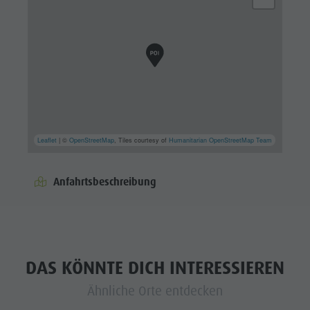
Leaflet
| ©
OpenStreetMap
, Tiles courtesy of
Humanitarian OpenStreetMap Team
Anfahrtsbeschreibung
DAS KÖNNTE DICH INTERESSIEREN
Ähnliche Orte entdecken