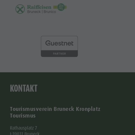
KONTAKT
Tourismusverein Bruneck Kronplatz
Tourismus
Rathausplatz 7
I-39031 Bruneck