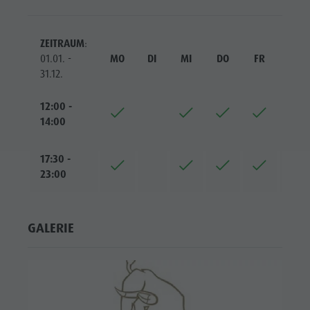
ZEITRAUM
:
01.01. -
MO
DI
MI
DO
FR
SA
31.12.
12:00 -
14:00
17:30 -
23:00
GALERIE