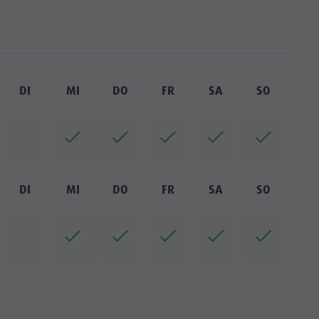
DI
MI
DO
FR
SA
SO
DI
MI
DO
FR
SA
SO