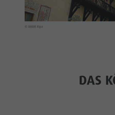
© MMM Ripa
DAS K