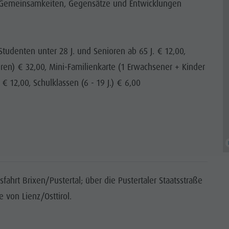
en Gemeinsamkeiten, Gegensätze und Entwicklungen
Studenten unter 28 J. und Senioren ab 65 J. € 12,00,
ren) € 32,00, Mini-Familienkarte (1 Erwachsener + Kinder
 12,00, Schulklassen (6 - 19 J.) € 6,00
hrt Brixen/Pustertal; über die Pustertaler Staatsstraße
 von Lienz/Osttirol.