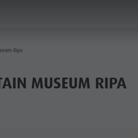
PLANEN & BUCHEN
STADT & HIGHLIGHTS
seum Ripa
AIN MUSEUM RIPA
MUSEEN