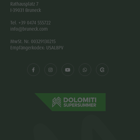
Rathausplatz 7
I-39031 Bruneck
Tel. +39 0474 555722
info@bruneck.com
MwSt. Nr. 00329130215
Empfängerkodex: USAL8PV