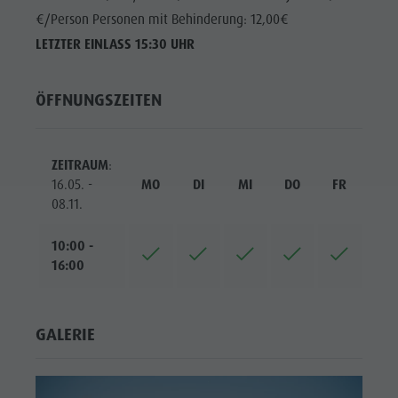
€/Person Personen mit Behinderung: 12,00€
LETZTER EINLASS 15:30 UHR
ÖFFNUNGSZEITEN
ZEITRAUM
:
16.05. -
MO
DI
MI
DO
FR
SA
08.11.
10:00 -
16:00
GALERIE