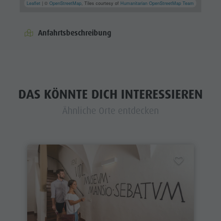
Leaflet
| ©
OpenStreetMap
, Tiles courtesy of
Humanitarian OpenStreetMap Team
Anfahrtsbeschreibung
DAS KÖNNTE DICH INTERESSIEREN
Ähnliche Orte entdecken