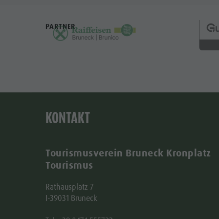
PARTNER
KONTAKT
Tourismusverein Bruneck Kronplatz
Tourismus
Rathausplatz 7
I-39031 Bruneck