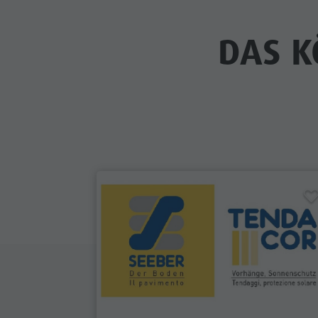
DAS K