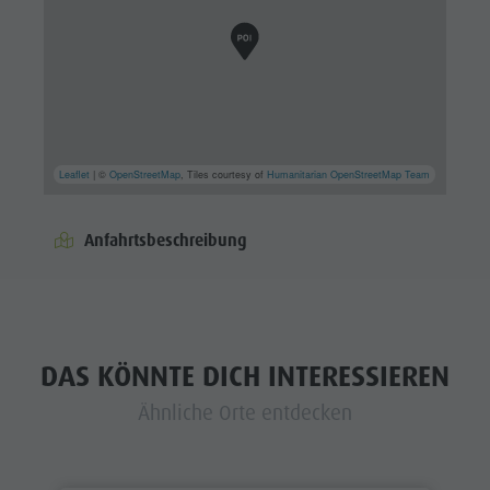
Leaflet
| ©
OpenStreetMap
, Tiles courtesy of
Humanitarian OpenStreetMap Team
Anfahrtsbeschreibung
DAS KÖNNTE DICH INTERESSIEREN
Ähnliche Orte entdecken