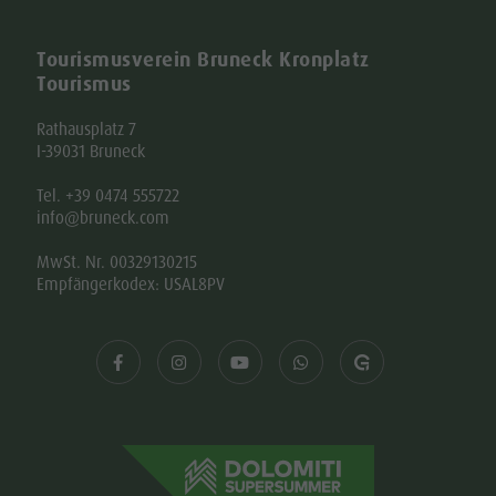
Tourismusverein Bruneck Kronplatz
Tourismus
Rathausplatz 7
I-39031 Bruneck
Tel. +39 0474 555722
info@bruneck.com
MwSt. Nr. 00329130215
Empfängerkodex: USAL8PV