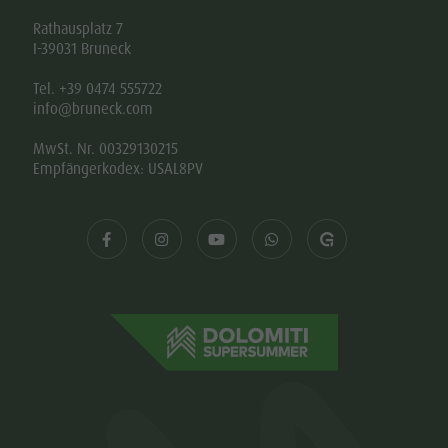
Rathausplatz 7
I-39031 Bruneck
Tel. +39 0474 555722
info@bruneck.com
MwSt. Nr. 00329130215
Empfängerkodex: USAL8PV