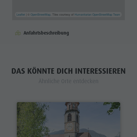
Leaflet
| ©
OpenStreetMap
, Tiles courtesy of
Humanitarian OpenStreetMap Team
Anfahrtsbeschreibung
DAS KÖNNTE DICH INTERESSIEREN
Ähnliche Orte entdecken