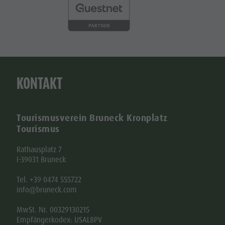
KONTAKT
Tourismusverein Bruneck Kronplatz
Tourismus
Rathausplatz 7
I-39031 Bruneck
Tel. +39 0474 555722
info@bruneck.com
MwSt. Nr. 00329130215
Empfängerkodex: USAL8PV