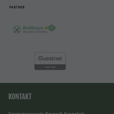
PARTNER
KONTAKT
Tourismusverein Bruneck Kronplatz