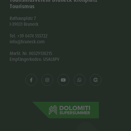
Tourismus
Rathausplatz 7
I-39031 Bruneck
Tel. +39 0474 555722
info@bruneck.com
MwSt. Nr. 00329130215
Empfängerkodex: USAL8PV