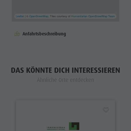
Leaflet
| ©
OpenStreetMap
, Tiles courtesy of
Humanitarian OpenStreetMap Team
Anfahrtsbeschreibung
DAS KÖNNTE DICH INTERESSIEREN
Ähnliche Orte entdecken