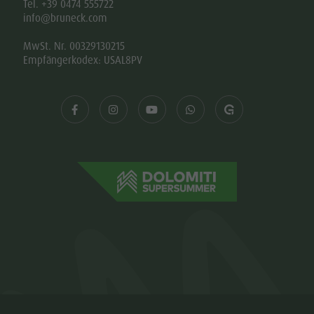
Tel. +39 0474 555722
info@bruneck.com
MwSt. Nr. 00329130215
Empfängerkodex: USAL8PV