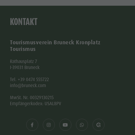
KONTAKT
Tourismusverein Bruneck Kronplatz
Tourismus
Rathausplatz 7
I-39031 Bruneck
Tel. +39 0474 555722
info@bruneck.com
MwSt. Nr. 00329130215
Empfängerkodex: USAL8PV