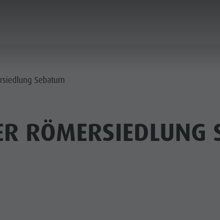
PLANEN & BUCHEN
STADT & HIGHLIGHTS
rsiedlung Sebatum
R RÖMERSIEDLUNG 
MUSEEN