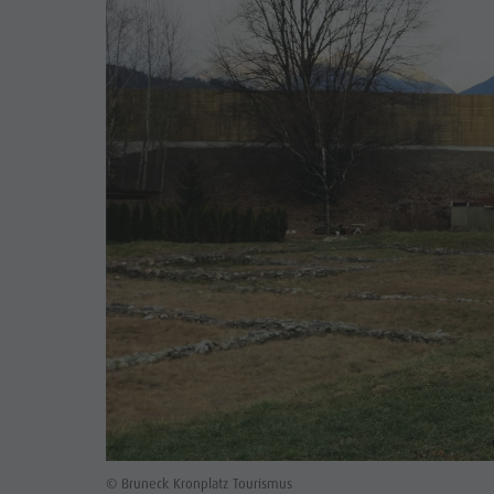
© Bruneck Kronplatz Tourismus