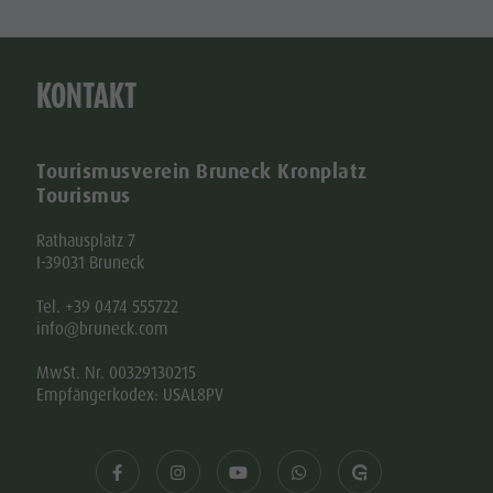
KONTAKT
Tourismusverein Bruneck Kronplatz
Tourismus
Rathausplatz 7
I-39031 Bruneck
Tel. +39 0474 555722
info@bruneck.com
MwSt. Nr. 00329130215
Empfängerkodex: USAL8PV