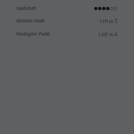
Landschaft
Höchster Punkt
1.111 m
Niedrigster Punkt
1.037 m